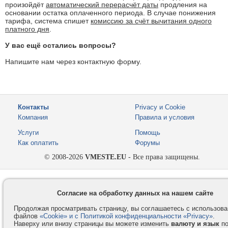
произойдёт
автоматический перерасчёт даты
продления на
основании остатка оплаченного периода. В случае понижения
тарифа, система спишет
комиссию за счёт вычитания одного
платного дня
.
У вас ещё остались вопросы?
Напишите нам через контактную форму.
Контакты
Privacy и Cookie
Компания
Правила и условия
Услуги
Помощь
Как оплатить
Форумы
© 2008-2026
VMESTE.EU
- Все права защищены.
Согласие на обработку данных на нашем сайте
Продолжая просматривать страницу, вы соглашаетесь с использов
файлов
«Cookie» и с Политикой конфиденциальности «Privacy»
.
Наверху или внизу страницы вы можете изменить
валюту и язык
п