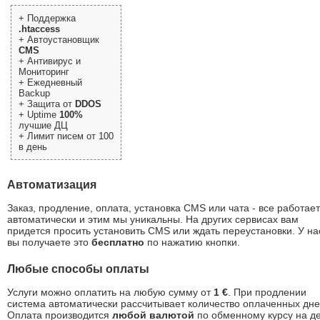
+ Поддержка
.htaccess
+ Автоустановщик
CMS
+ Антивирус и
Мониторинг
+ Ежедневный
Backup
+ Защита от
DDOS
+ Uptime
100%
лучшие ДЦ
+ Лимит писем от 100
в день
Автоматизация
Заказ, продление, оплата, установка CMS или чата - все работает
автоматически и этим мы уникальны. На других сервисах вам
придется просить установить CMS или ждать переустановки. У на
вы получаете это
бесплатно
по нажатию кнопки.
Любые способы оплаты
Услуги можно оплатить на любую сумму от
1 €
. При продлении
система автоматически рассчитывает количество оплаченных дне
Оплата производится
любой валютой
по обменному курсу на д