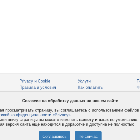
Privacy и Cookie
Услуги
П
Правила и условия
Как оплатить
Ф
© 2008-2026
VMESTE.EU
- Все права защищены.
Согласие на обработку данных на нашем сайте
я просматривать страницу, вы соглашаетесь с использованием файло
тикой конфиденциальности «Privacy»
.
или внизу страницы вы можете изменить
валюту и язык
по умолчанию.
ая версия сайта ещё находится в доработке и доступна не полностью.