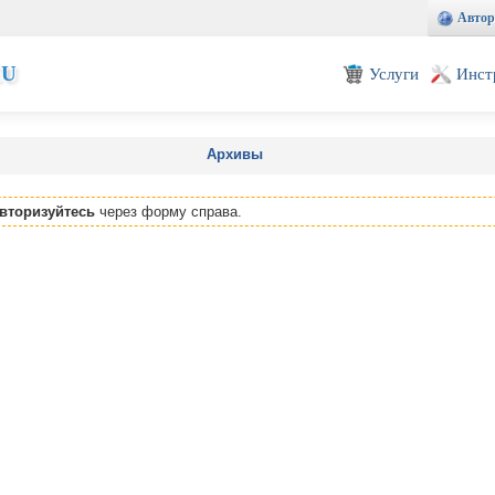
Автор
EU
Услуги
Инст
Архивы
вторизуйтесь
через форму справа.