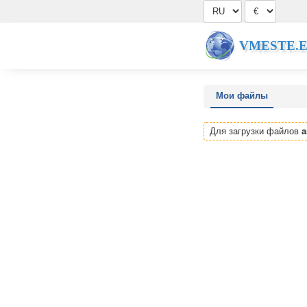
VMESTE.
Мои файлы
Для загрузки файлов
а