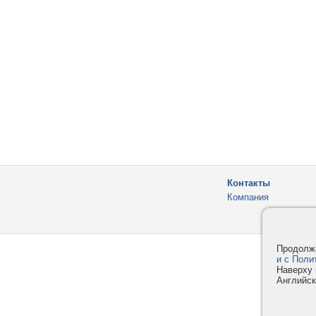
Контакты
Компания
Продолжа
и с Поли
Наверху 
Английск