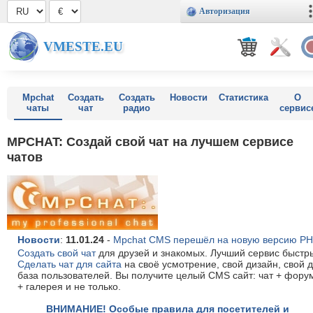
Авторизация
VMESTE.EU
Mpchat
Создать
Создать
Новости
Статистика
О
чаты
чат
радио
сервис
MPCHAT: Создай свой чат на лучшем сервисе
чатов
Новости
:
11.01.24
-
Mpchat CMS перешёл на новую версию PH
Создать свой чат
для друзей и знакомых. Лучший сервис быстры
Сделать чат для сайта
на своё усмотрение, свой дизайн, свой 
база пользователей. Вы получите целый CMS сайт: чат + форум
+ галерея и не только.
ВНИМАНИЕ! Особые правила для посетителей и