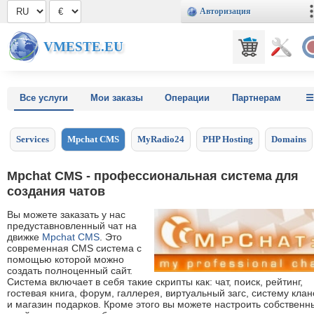
Авторизация
VMESTE.EU
Все услуги
Мои заказы
Операции
Партнерам
Services
Mpchat CMS
MyRadio24
PHP Hosting
Domains
Mpchat CMS - профессиональная система для
создания чатов
Вы можете заказать у нас
предуставновленный чат на
движке
Mpchat CMS
. Это
современная CMS система с
помощью которой можно
создать полноценный сайт.
Система включает в себя такие скрипты как: чат, поиск, рейтинг,
гостевая книга, форум, галлерея, виртуальный загс, систему клан
и магазин подарков. Кроме этого вы можете настроить собственн