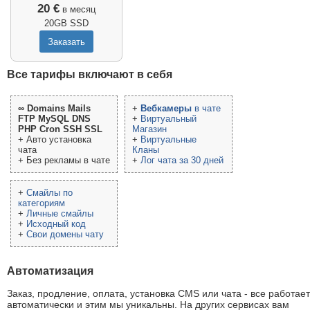
20 €
в месяц
20GB SSD
Все тарифы включают в себя
∞ Domains Mails
+
Вебкамеры
в чате
FTP MySQL DNS
+
Виртуальный
PHP Cron SSH SSL
Магазин
+ Авто установка
+
Виртуальные
чата
Кланы
+ Без рекламы в чате
+
Лог чата за 30 дней
+
Смайлы по
категориям
+
Личные смайлы
+
Исходный код
+
Свои домены чату
Автоматизация
Заказ, продление, оплата, установка CMS или чата - все работает
автоматически и этим мы уникальны. На других сервисах вам