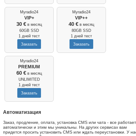
Myradio24
Myradio24
VIP+
VIP++
30 €
40 €
в месяц
в месяц
60GB SSD
80GB SSD
1 дней тест
1 дней тест
Myradio24
PREMIUM
60 €
в месяц
UNLIMITED
1 дней тест
Автоматизация
Заказ, продление, оплата, установка CMS или чата - все работает
автоматически и этим мы уникальны. На других сервисах вам
придется просить установить CMS или ждать переустановки. У на