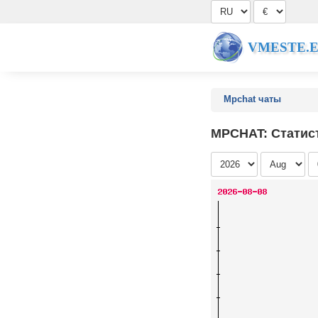
VMESTE.
Mpchat чаты
MPCHAT: Статис