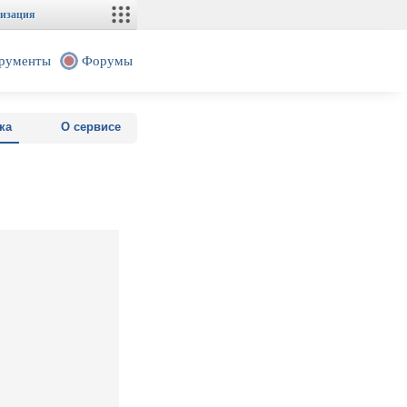
изация
рументы
Форумы
ка
О сервисе