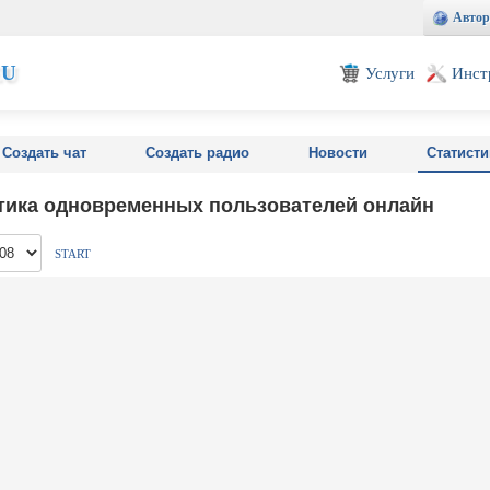
Автор
EU
Услуги
Инст
Создать чат
Создать радио
Новости
Статисти
тика одновременных пользователей онлайн
START