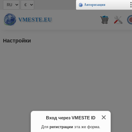
Авторизация
VMESTE.EU
Настройки
✕
Вход через VMESTE ID
Для
регистрации
эта же форма.