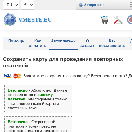
Авторизация
VMESTE.EU
Помощь
Как
Автоплатежи
О
Как
оплатить
заказах
восстановить
Сохранить карту для проведения повторных
платежей
Зачем мне сохранять свою карту? Безопасно ли это? Д
Безопасно
- Абсолютно! Данные
отправляются в
систему
платежей
. Мы сохраняем только
часть номера вашей карты
и
платежный токен.
Безопасно
- Сохраненный
платежный токен позволяет
повторять платежи
только в наш