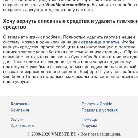
сохраняются только
Visa/Mastercard/Мир
. Вы можете попробова
сохранить другую карту, если она у вас есть.
Хочу вернуть списанные средства и удалить платежн
средство
С этим нет никаких проблем. Полностью удалить карту из нашей
системы можно в один клик на нашей
странице оплаты
. Чтобы
вернуть средства, просто сообщите нам информацию о платеже
написав запрос через Контакты по ссылке внизу страницы. Обрат
внимание на то, что ваша заявка будет обработана в течении одн
дня. Также примите к сведению, если наши услуги по данному
платежу вам уже были оказаны, то мы проводим лишь частичный
возврат неизрасходованных средств. В сфере IT услуг мы работа
уже более 15 лет и стараемся максимально качественно оказыва
наши услуги.
Контакты
Privacy и Cookie
Компания
Правила и условия
Услуги
Помощь
Как оплатить
Форумы
© 2008-2026
VMESTE.EU
- Все права защищены.