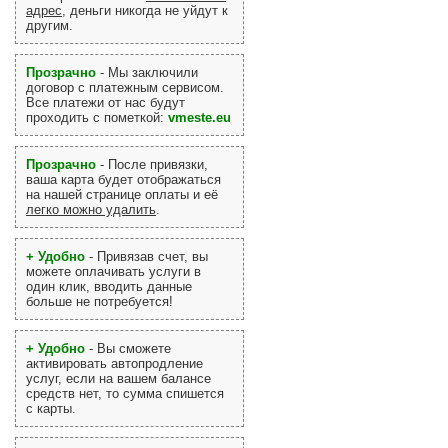
адрес
, деньги никогда не уйдут к
другим.
Прозрачно
- Мы заключили
договор с платежным сервисом.
Все платежи от нас будут
проходить с пометкой:
vmeste.eu
Прозрачно
- После привязки,
ваша карта будет отображаться
на нашей странице оплаты и её
легко можно удалить
.
+ Удобно
- Привязав счет, вы
можете оплачивать услуги в
один клик, вводить данные
больше не потребуется!
+ Удобно
- Вы сможете
активировать автопродление
услуг, если на вашем балансе
средств нет, то сумма спишется
с карты.