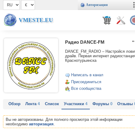
Авторизация
VMESTE.EU
Радио DANCE-FM
DANCE_FM_RADIO – Настройся лови
драйв. Первая интернет радиостанци
Краснотурьинска
Написать в канал
Присоединиться
Все сообщества
Обзор
Лента
4
Список
Участники
4
Форумы
0
Отзывы
Вы не авторизованы. Для полного просмотра этой информации
необходимо
авторизация
.