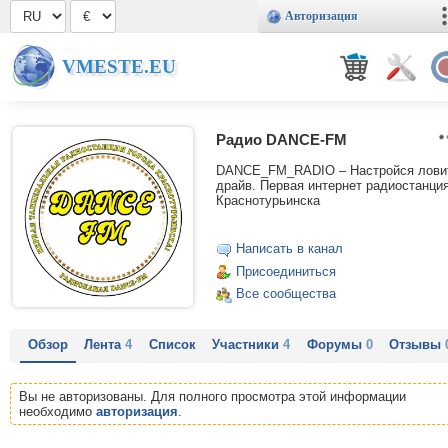
Авторизация
VMESTE.EU
Радио DANCE-FM
DANCE_FM_RADIO – Настройся лови
драйв. Первая интернет радиостанци
Краснотурьинска
Написать в канал
Присоединиться
Все сообщества
Обзор
Лента
4
Список
Участники
4
Форумы
0
Отзывы
Вы не авторизованы. Для полного просмотра этой информации
необходимо
авторизация
.