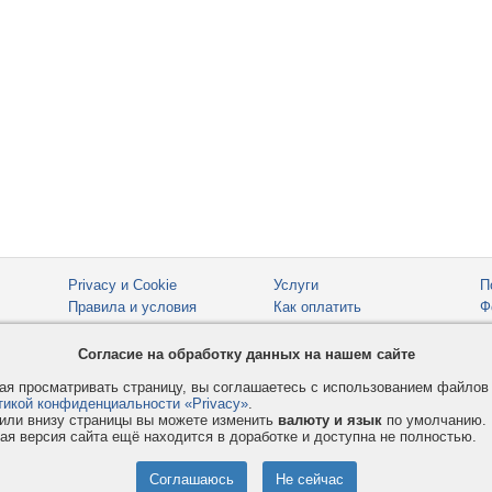
Privacy и Cookie
Услуги
П
Правила и условия
Как оплатить
Ф
© 2008-2026
VMESTE.EU
- Все права защищены.
Согласие на обработку данных на нашем сайте
я просматривать страницу, вы соглашаетесь с использованием файло
тикой конфиденциальности «Privacy»
.
или внизу страницы вы можете изменить
валюту и язык
по умолчанию.
ая версия сайта ещё находится в доработке и доступна не полностью.