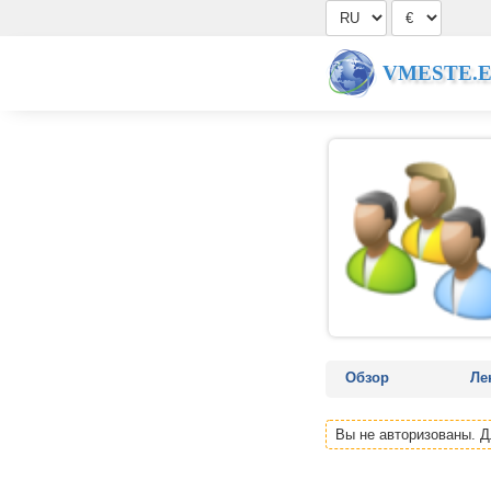
VMESTE.
Обзор
Ле
Вы не авторизованы. 