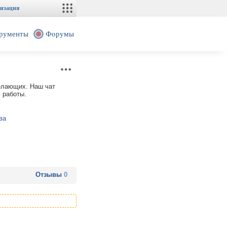
изация
рументы
Форумы
желающих. Наш чат
 работы.
ва
Отзывы
0