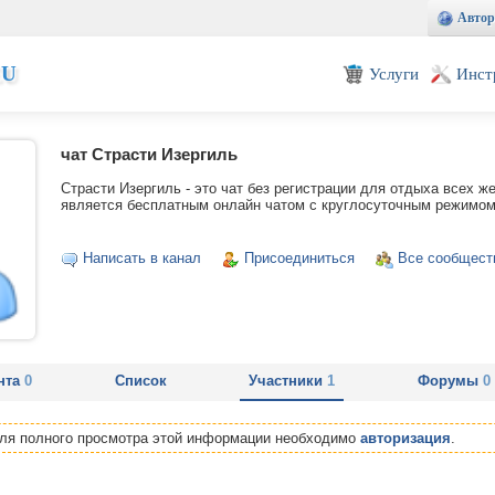
Автор
EU
Услуги
Инст
чат Страсти Изергиль
Страсти Изергиль - это чат без регистрации для отдыха всех 
является бесплатным онлайн чатом с круглосуточным режимом
Написать в канал
Присоединиться
Все сообщест
нта
0
Список
Участники
1
Форумы
0
Для полного просмотра этой информации необходимо
авторизация
.