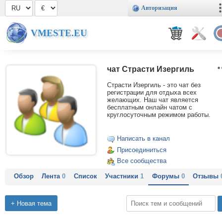
Авторизация
VMESTE.EU
чат Страсти Изергиль
Страсти Изергиль - это чат без
регистрации для отдыха всех
желающих. Наш чат является
бесплатным онлайн чатом с
круглосуточным режимом работы.
Написать в канал
Присоединиться
Все сообщества
Обзор
Лента
0
Список
Участники
1
Форумы
0
Отзывы