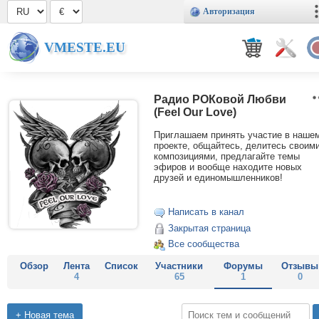
Авторизация
VMESTE.EU
Радио РОКовой Любви
(Feel Our Love)
Приглашаем принять участие в наше
проекте, общайтесь, делитесь своим
композициями, предлагайте темы
эфиров и вообще находите новых
друзей и единомышленников!
Написать в канал
Закрытая страница
Все сообщества
Обзор
Лента
Список
Участники
Форумы
Отзывы
4
65
1
0