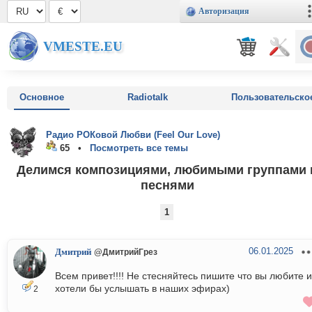
Авторизация
VMESTE.EU
Основное
Radiotalk
Пользовательско
Радио РОКовой Любви (Feel Our Love)
65 •
Посмотреть все темы
Делимся композициями, любимыми группами 
песнями
1
06.01.2025
Дмитрий
@ДмитрийГрез
Всем привет!!!! Не стесняйтесь пишите что вы любите и
хотели бы услышать в наших эфирах)
2