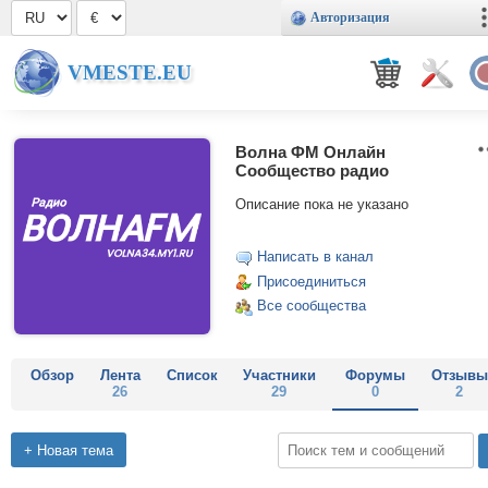
Авторизация
VMESTE.EU
Волна ФМ Онлайн
Сообщество радио
Описание пока не указано
Написать в канал
Присоединиться
Все сообщества
Обзор
Лента
Список
Участники
Форумы
Отзывы
26
29
0
2