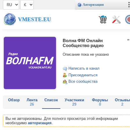
Авторизация
VMESTE.EU
Волна ФМ Онлайн
Сообщество радио
Описание пока не указано
Написать в канал
Присоединиться
Все сообщества
Обзор
Лента
Список
Участники
Форумы
Отзывы
26
29
0
2
Вы не авторизованы. Для полного просмотра этой информации
необходимо
авторизация
.