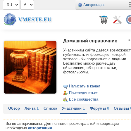
Авторизация
VMESTE.EU
Домашний справочник
Участникам сайта даётся возможност
публиковать информацию, которой
хотелось бы поделиться с людьми.
Бесплатно можно размещать
объявления, обзорные статьи,
фотоальбомы.
Написать в канал
Присоединиться
Все сообщества
Обзор
Лента
1
Список
Участники
1
Форумы
0
Отзывы
Вы не авторизованы. Для полного просмотра этой информации
необходимо
авторизация
.