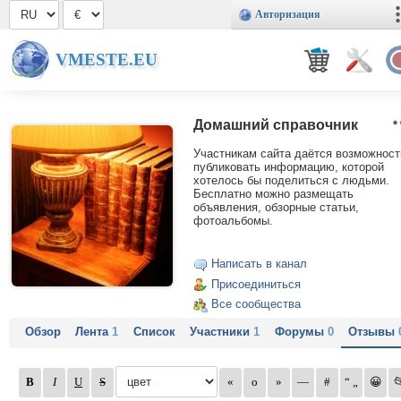
Авторизация
VMESTE.EU
Домашний справочник
Участникам сайта даётся возможност
публиковать информацию, которой
хотелось бы поделиться с людьми.
Бесплатно можно размещать
объявления, обзорные статьи,
фотоальбомы.
Написать в канал
Присоединиться
Все сообщества
Обзор
Лента
1
Список
Участники
1
Форумы
0
Отзывы