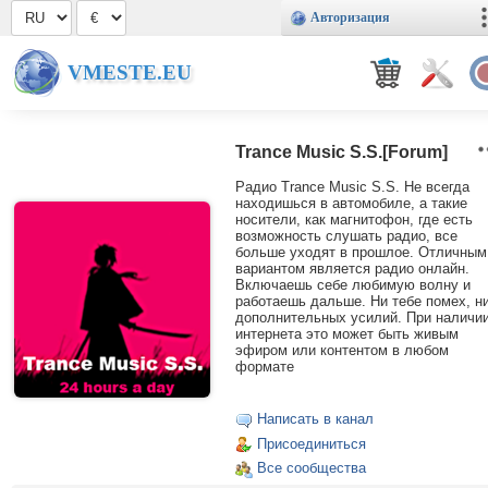
Авторизация
VMESTE.EU
Trance Music S.S.[Forum]
Радио Trance Music S.S. Не всегда
находишься в автомобиле, а такие
носители, как магнитофон, где есть
возможность слушать радио, все
больше уходят в прошлое. Отличным
вариантом является радио онлайн.
Включаешь себе любимую волну и
работаешь дальше. Ни тебе помех, н
дополнительных усилий. При наличи
интернета это может быть живым
эфиром или контентом в любом
формате
Написать в канал
Присоединиться
Все сообщества