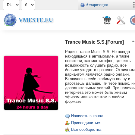
Авторизация
VMESTE.EU
Trance Music S.S.[Forum]
Радио Trance Music S.S. Не всегда
находишься в автомобиле, а такие
носители, как магнитофон, где есть
возможность слушать радио, все
больше уходят в прошлое. Отличным
вариантом является радио онлайн.
Включаешь себе любимую волну и
работаешь дальше. Ни тебе помех, н
дополнительных усилий. При наличи
интернета это может быть живым
эфиром или контентом в любом
формате
Написать в канал
Присоединиться
Все сообщества