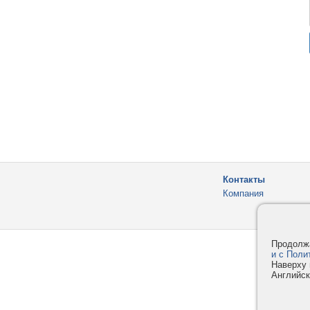
Контакты
Компания
Продолжа
и с Поли
Наверху 
Английск