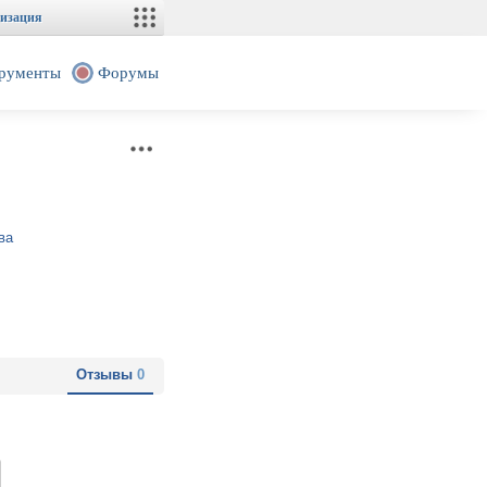
изация
рументы
Форумы
ва
Отзывы
0