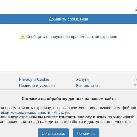
Сообщить о нарушении правил на этой странице
Privacy и Cookie
Услуги
П
Правила и условия
Как оплатить
Ф
© 2008-2026
VMESTE.EU
- Все права защищены.
Согласие на обработку данных на нашем сайте
я просматривать страницу, вы соглашаетесь с использованием файло
тикой конфиденциальности «Privacy»
.
или внизу страницы вы можете изменить
валюту и язык
по умолчанию.
ая версия сайта ещё находится в доработке и доступна не полностью.