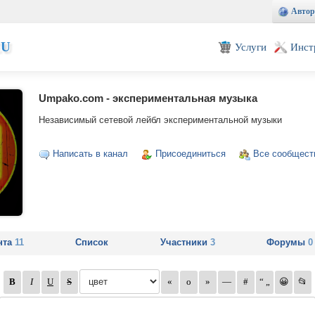
Автор
EU
Услуги
Инст
Umpako.com - экспериментальная музыка
Независимый сетевой лейбл экспериментальной музыки
Написать в канал
Присоединиться
Все сообщест
нта
11
Список
Участники
3
Форумы
0