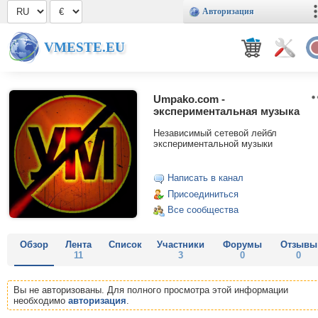
Авторизация
VMESTE.EU
Umpako.com -
экспериментальная музыка
Независимый сетевой лейбл
экспериментальной музыки
Написать в канал
Присоединиться
Все сообщества
Обзор
Лента
Список
Участники
Форумы
Отзывы
11
3
0
0
Вы не авторизованы. Для полного просмотра этой информации
необходимо
авторизация
.