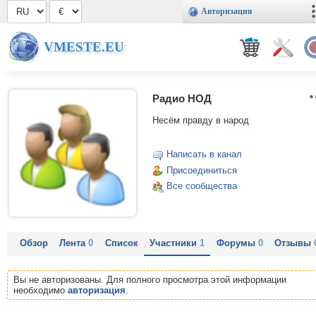
Авторизация
VMESTE.EU
Радио НОД
Несём правду в народ
Написать в канал
Присоединиться
Все сообщества
Обзор
Лента
0
Список
Участники
1
Форумы
0
Отзывы
Вы не авторизованы. Для полного просмотра этой информации
необходимо
авторизация
.