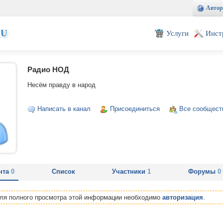
Автор
EU
Услуги
Инст
Радио НОД
Несём правду в народ
Написать в канал
Присоединиться
Все сообщест
нта
0
Список
Участники
1
Форумы
0
Для полного просмотра этой информации необходимо
авторизация
.