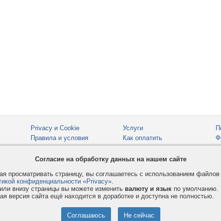
Privacy и Cookie
Услуги
П
Правила и условия
Как оплатить
Ф
© 2008-2026
VMESTE.EU
- Все права защищены.
Согласие на обработку данных на нашем сайте
я просматривать страницу, вы соглашаетесь с использованием файло
тикой конфиденциальности «Privacy»
.
или внизу страницы вы можете изменить
валюту и язык
по умолчанию.
ая версия сайта ещё находится в доработке и доступна не полностью.