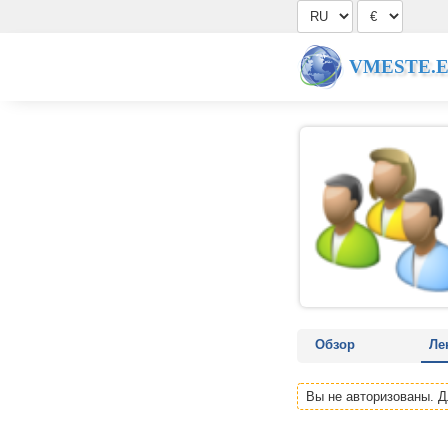
VMESTE.
Обзор
Ле
Вы не авторизованы. 