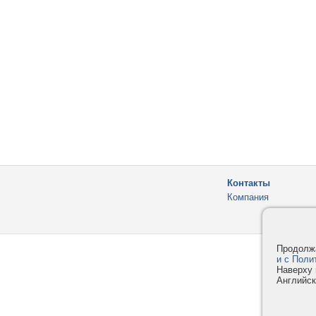
Контакты
Компания
Продолжа
и с Поли
Наверху 
Английск