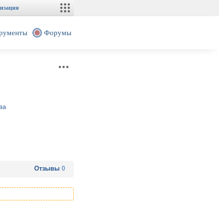
изация
рументы
Форумы
ва
Отзывы
0