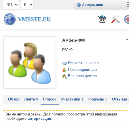
Авторизация
VMESTE.EU
Амбер-ФМ
радио
Написать в канал
Присоединиться
Все сообщества
Обзор
Лента
0
Список
Участники
1
Форумы
0
Отзывы
Вы не авторизованы. Для полного просмотра этой информации
необходимо
авторизация
.