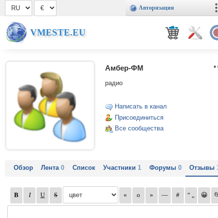
Авторизация
VMESTE.EU
Амбер-ФМ
радио
Написать в канал
Присоединиться
Все сообщества
Обзор
Лента
0
Список
Участники
1
Форумы
0
Отзывы