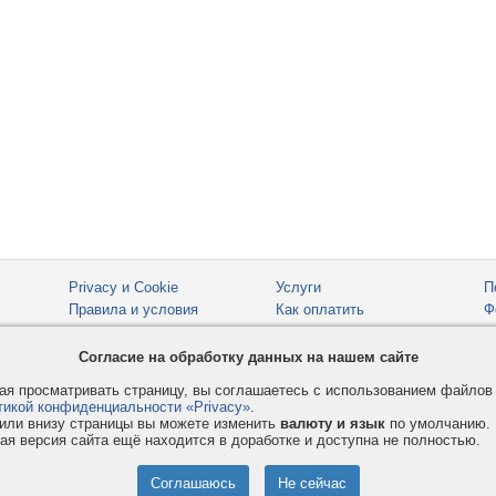
Privacy и Cookie
Услуги
П
Правила и условия
Как оплатить
Ф
© 2008-2026
VMESTE.EU
- Все права защищены.
Согласие на обработку данных на нашем сайте
я просматривать страницу, вы соглашаетесь с использованием файло
тикой конфиденциальности «Privacy»
.
или внизу страницы вы можете изменить
валюту и язык
по умолчанию.
ая версия сайта ещё находится в доработке и доступна не полностью.