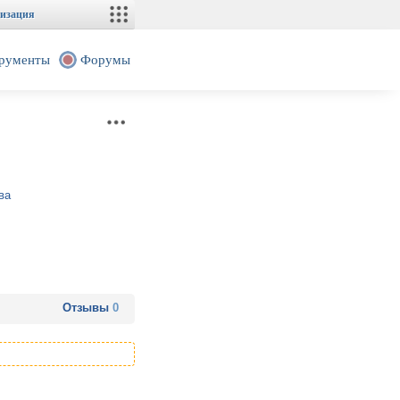
изация
рументы
Форумы
ва
Отзывы
0