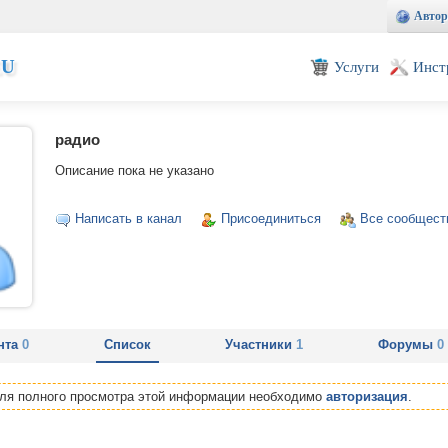
Автор
EU
Услуги
Инст
радио
Описание пока не указано
Написать в канал
Присоединиться
Все сообщест
нта
0
Список
Участники
1
Форумы
0
Для полного просмотра этой информации необходимо
авторизация
.