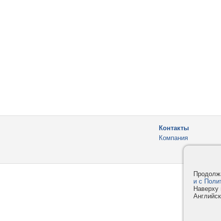
Контакты
Компания
Продолжа
и с Поли
Наверху 
Английск