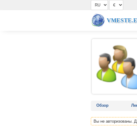
VMESTE.
Обзор
Ле
Вы не авторизованы. 