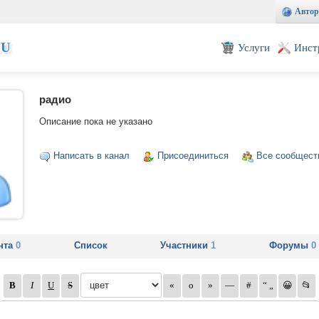
Автор
EU
Услуги
Инст
радио
Описание пока не указано
Написать в канал
Присоединиться
Все сообщест
нта
0
Список
Участники
1
Форумы
0