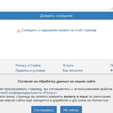
Сообщить о нарушении правил на этой странице
Privacy и Cookie
Услуги
П
Правила и условия
Как оплатить
Ф
© 2008-2026
VMESTE.EU
- Все права защищены.
Согласие на обработку данных на нашем сайте
я просматривать страницу, вы соглашаетесь с использованием файло
тикой конфиденциальности «Privacy»
.
или внизу страницы вы можете изменить
валюту и язык
по умолчанию.
ая версия сайта ещё находится в доработке и доступна не полностью.