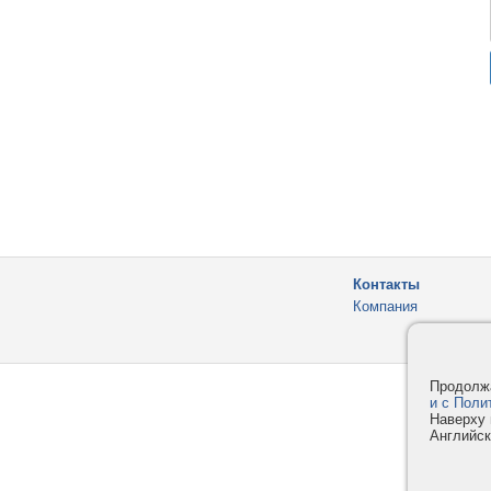
Контакты
Компания
Продолжа
и с Поли
Наверху 
Английск