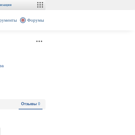
изация
рументы
Форумы
ва
Отзывы
0