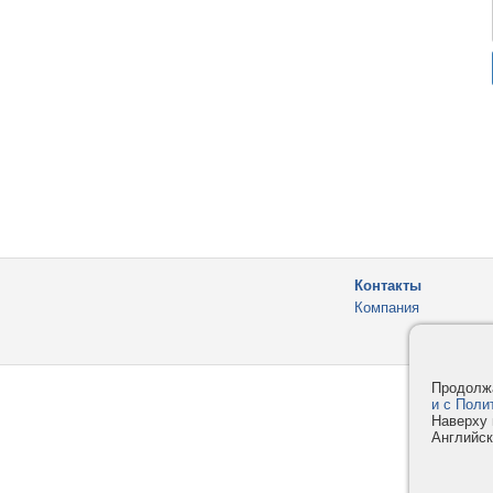
Контакты
Компания
Продолжа
и с Поли
Наверху 
Английск