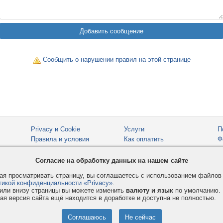
Сообщить о нарушении правил на этой странице
Privacy и Cookie
Услуги
П
Правила и условия
Как оплатить
Ф
© 2008-2026
VMESTE.EU
- Все права защищены.
Согласие на обработку данных на нашем сайте
я просматривать страницу, вы соглашаетесь с использованием файло
тикой конфиденциальности «Privacy»
.
или внизу страницы вы можете изменить
валюту и язык
по умолчанию.
ая версия сайта ещё находится в доработке и доступна не полностью.