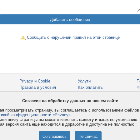
Сообщить о нарушении правил на этой странице
Privacy и Cookie
Услуги
П
Правила и условия
Как оплатить
Ф
© 2008-2026
VMESTE.EU
- Все права защищены.
Согласие на обработку данных на нашем сайте
я просматривать страницу, вы соглашаетесь с использованием файло
тикой конфиденциальности «Privacy»
.
или внизу страницы вы можете изменить
валюту и язык
по умолчанию.
ая версия сайта ещё находится в доработке и доступна не полностью.