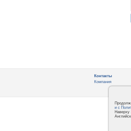
Контакты
Компания
Продолжа
и с Поли
Наверху 
Английск