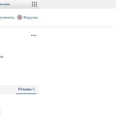
изация
рументы
Форумы
ва
Отзывы
0