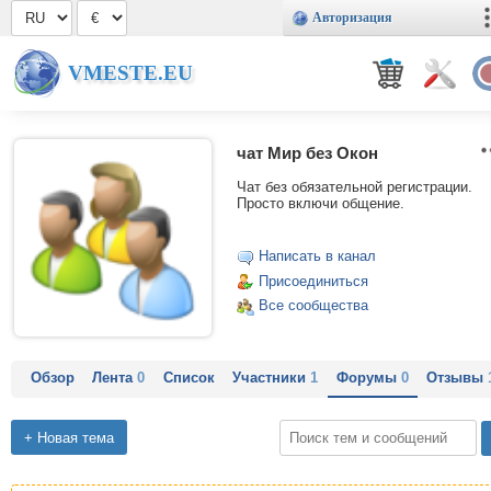
Авторизация
VMESTE.EU
чат Мир без Окон
Чат без обязательной регистрации.
Просто включи общение.
Написать в канал
Присоединиться
Все сообщества
Обзор
Лента
0
Список
Участники
1
Форумы
0
Отзывы