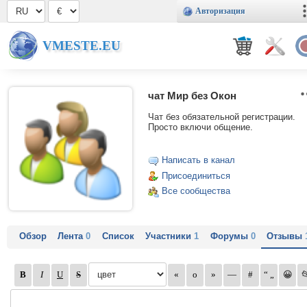
Авторизация
VMESTE.EU
чат Мир без Окон
Чат без обязательной регистрации.
Просто включи общение.
Написать в канал
Присоединиться
Все сообщества
Обзор
Лента
0
Список
Участники
1
Форумы
0
Отзывы