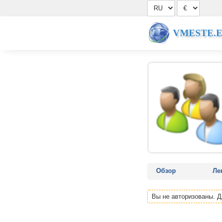
VMESTE.
Обзор
Ле
Вы не авторизованы. 