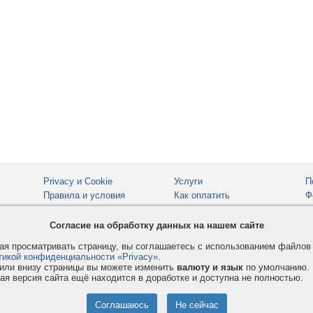
Privacy и Cookie
Услуги
П
Правила и условия
Как оплатить
Ф
© 2008-2026
VMESTE.EU
- Все права защищены.
Согласие на обработку данных на нашем сайте
я просматривать страницу, вы соглашаетесь с использованием файло
тикой конфиденциальности «Privacy»
.
или внизу страницы вы можете изменить
валюту и язык
по умолчанию.
ая версия сайта ещё находится в доработке и доступна не полностью.