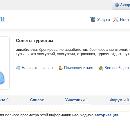
Автор
EU
Услуги
Инст
Советы туристам
авиабилеты, бронирование авиабилетов, бронирование отелей, о
туры, заказ экскурсий, экскурсии, страховка, туризм отдых, пу
Написать в канал
Присоединиться
Все сообщест
нта
0
Список
Участники
1
Форумы
0
Для полного просмотра этой информации необходимо
авторизация
.