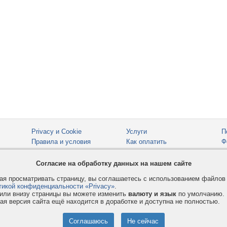
Privacy и Cookie
Услуги
П
Правила и условия
Как оплатить
Ф
© 2008-2026
VMESTE.EU
- Все права защищены.
Согласие на обработку данных на нашем сайте
я просматривать страницу, вы соглашаетесь с использованием файло
тикой конфиденциальности «Privacy»
.
или внизу страницы вы можете изменить
валюту и язык
по умолчанию.
ая версия сайта ещё находится в доработке и доступна не полностью.