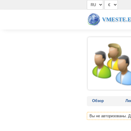
VMESTE.
Обзор
Ле
Вы не авторизованы. 