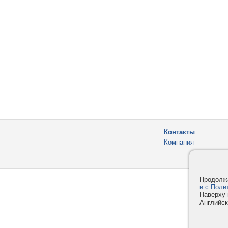
Контакты
Компания
Продолжа
и с Поли
Наверху 
Английск