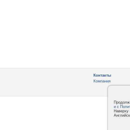
Контакты
Компания
Продолжа
и с Поли
Наверху 
Английск