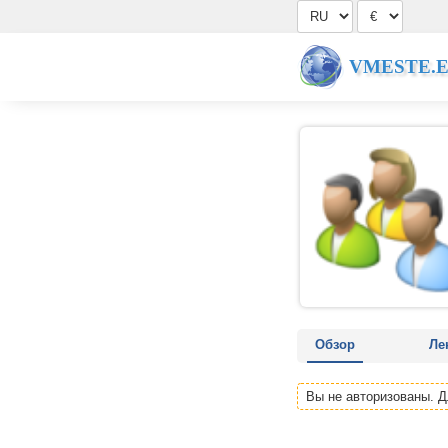
VMESTE.
Обзор
Ле
Вы не авторизованы. 