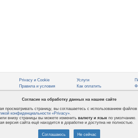
Privacy и Cookie
Услуги
П
Правила и условия
Как оплатить
Ф
© 2008-2026
VMESTE.EU
- Все права защищены.
Согласие на обработку данных на нашем сайте
я просматривать страницу, вы соглашаетесь с использованием файло
тикой конфиденциальности «Privacy»
.
или внизу страницы вы можете изменить
валюту и язык
по умолчанию.
ая версия сайта ещё находится в доработке и доступна не полностью.