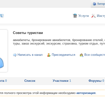
Автор
EU
Услуги
Инст
Советы туристам
авиабилеты, бронирование авиабилетов, бронирование отелей, о
туры, заказ экскурсий, экскурсии, страховка, туризм отдых, пу
Написать в канал
Присоединиться
Все сообщест
нта
0
Список
Участники
1
Форумы
0
Для полного просмотра этой информации необходимо
авторизация
.