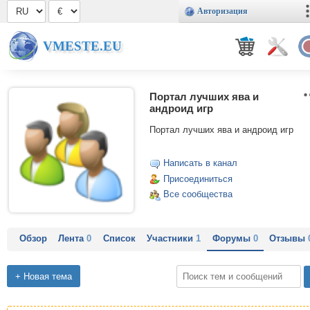
Авторизация
VMESTE.EU
Портал лучших ява и
андроид игр
Портал лучших ява и андроид игр
Написать в канал
Присоединиться
Все сообщества
Обзор
Лента
0
Список
Участники
1
Форумы
0
Отзывы