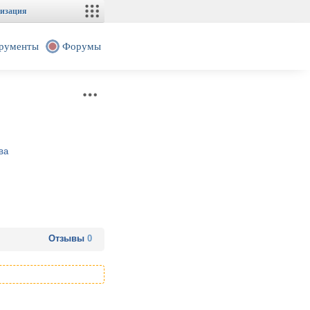
изация
рументы
Форумы
ва
Отзывы
0