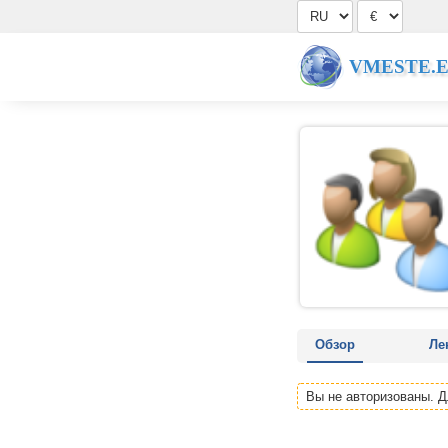
VMESTE.
Обзор
Ле
Вы не авторизованы. 