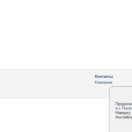
Контакты
Компания
Продолжа
и с Поли
Наверху 
Английск