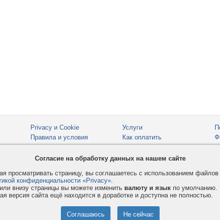
Privacy и Cookie
Услуги
П
Правила и условия
Как оплатить
Ф
© 2008-2026
VMESTE.EU
- Все права защищены.
Согласие на обработку данных на нашем сайте
я просматривать страницу, вы соглашаетесь с использованием файло
тикой конфиденциальности «Privacy»
.
или внизу страницы вы можете изменить
валюту и язык
по умолчанию.
ая версия сайта ещё находится в доработке и доступна не полностью.