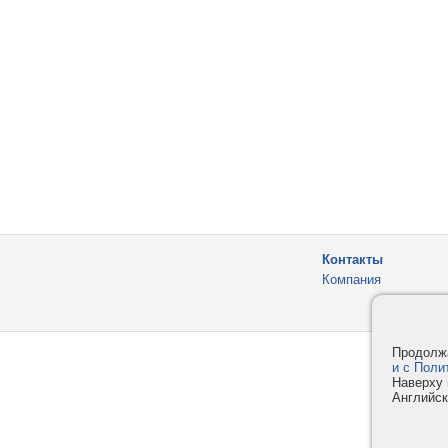
Контакты
Компания
Продолжа
и с Поли
Наверху 
Английск