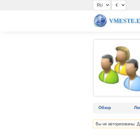
VMESTE.
Обзор
Ле
Вы не авторизованы. 