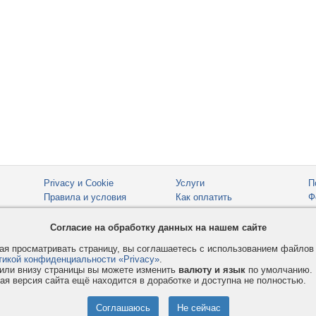
Privacy и Cookie
Услуги
П
Правила и условия
Как оплатить
Ф
© 2008-2026
VMESTE.EU
- Все права защищены.
Согласие на обработку данных на нашем сайте
я просматривать страницу, вы соглашаетесь с использованием файло
тикой конфиденциальности «Privacy»
.
или внизу страницы вы можете изменить
валюту и язык
по умолчанию.
ая версия сайта ещё находится в доработке и доступна не полностью.