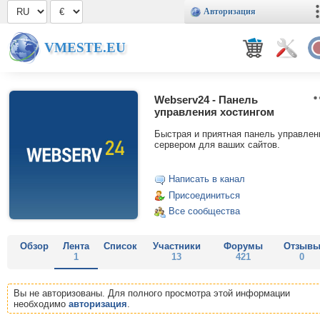
Авторизация
VMESTE.EU
Webserv24 - Панель
управления хостингом
Быстрая и приятная панель управлен
сервером для ваших сайтов.
Написать в канал
Присоединиться
Все сообщества
Обзор
Лента
Список
Участники
Форумы
Отзыв
1
13
421
0
Вы не авторизованы. Для полного просмотра этой информации
необходимо
авторизация
.