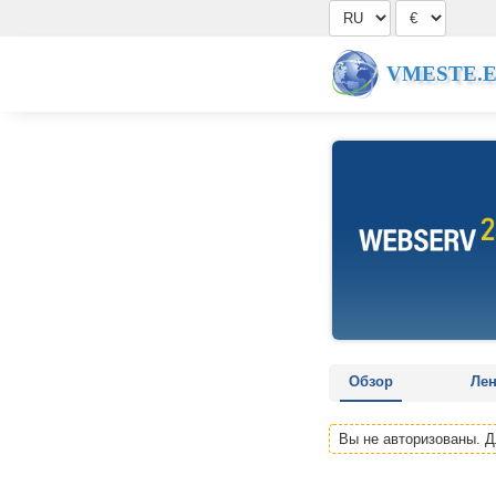
VMESTE.
Обзор
Ле
Вы не авторизованы. 