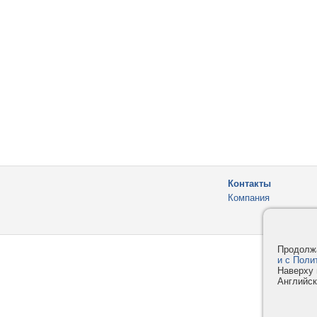
Контакты
Компания
Продолжа
и с Поли
Наверху 
Английск