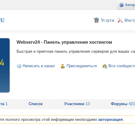
Автор
EU
Услуги
Инст
Webserv24 - Панель управления хостингом
Быстрая и приятная панель управления сервером для ваших са
Написать в канал
Присоединиться
Все сообщест
нта
1
Список
Участники
13
Форумы
421
Для полного просмотра этой информации необходимо
авторизация
.