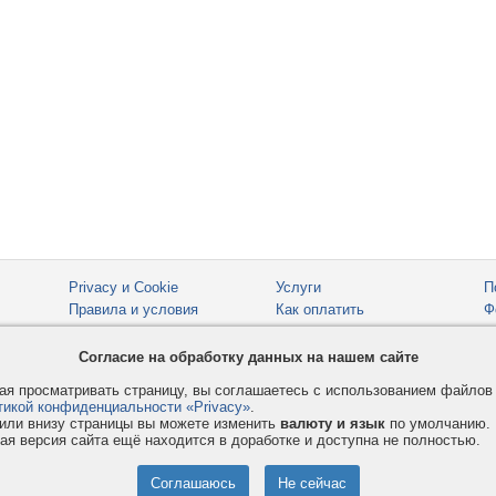
Privacy и Cookie
Услуги
П
Правила и условия
Как оплатить
Ф
© 2008-2026
VMESTE.EU
- Все права защищены.
Согласие на обработку данных на нашем сайте
я просматривать страницу, вы соглашаетесь с использованием файло
тикой конфиденциальности «Privacy»
.
или внизу страницы вы можете изменить
валюту и язык
по умолчанию.
ая версия сайта ещё находится в доработке и доступна не полностью.