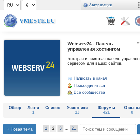
Авторизация
VMESTE.EU
Webserv24 - Панель
управления хостингом
Быстрая и приятная панель управлен
сервером для ваших сайтов.
Написать в канал
Присоединиться
Все сообщества
Обзор
Лента
Список
Участники
Форумы
Отзыв
1
13
421
0
1
2
3
...
21