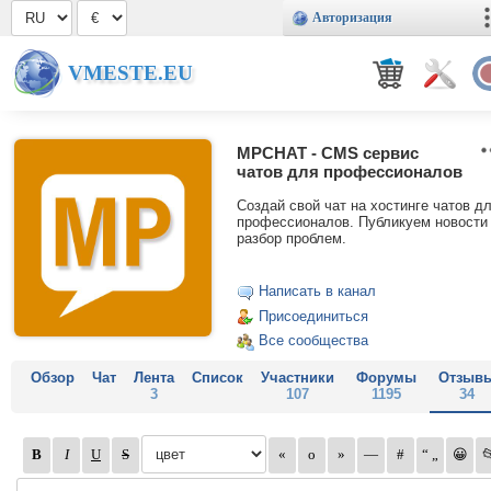
Авторизация
VMESTE.EU
MPCHAT - CMS сервис
чатов для профессионалов
Создай свой чат на хостинге чатов д
профессионалов. Публикуем новости
разбор проблем.
Написать в канал
Присоединиться
Все сообщества
Обзор
Чат
Лента
Список
Участники
Форумы
Отзыв
3
107
1195
34