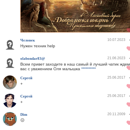
10.07.2023
Человек
Нужен техник help
21.06.2023
olabondar83@
Всем привет заходите в наш самый й лучший чатик ждем
вас с уважением Оля малышка
**********
25.06.2017
Сергей
+
25.06.2017
Сергей
+
20.11.2009
Dim
😖