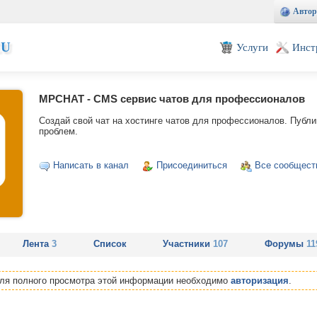
Автор
EU
Услуги
Инст
MPCHAT - CMS сервис чатов для профессионалов
Создай свой чат на хостинге чатов для профессионалов. Публи
проблем.
Написать в канал
Присоединиться
Все сообщест
Лента
3
Список
Участники
107
Форумы
11
Для полного просмотра этой информации необходимо
авторизация
.