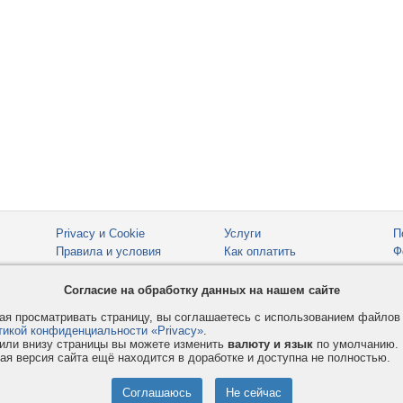
Privacy и Cookie
Услуги
П
Правила и условия
Как оплатить
Ф
© 2008-2026
VMESTE.EU
- Все права защищены.
Согласие на обработку данных на нашем сайте
я просматривать страницу, вы соглашаетесь с использованием файло
тикой конфиденциальности «Privacy»
.
или внизу страницы вы можете изменить
валюту и язык
по умолчанию.
ая версия сайта ещё находится в доработке и доступна не полностью.