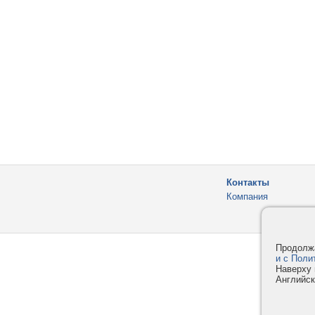
Контакты
Компания
Продолжа
и с Поли
Наверху 
Английск