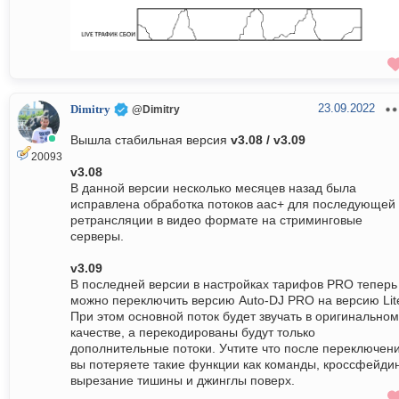
23.09.2022
Dimitry
@Dimitry
Вышла стабильная версия
v3.08 / v3.09
20093
v3.08
В данной версии несколько месяцев назад была
исправлена обработка потоков aac+ для последующей
ретрансляции в видео формате на стриминговые
серверы.
v3.09
В последней версии в настройках тарифов PRO теперь
можно переключить версию Auto-DJ PRO на версию Lit
При этом основной поток будет звучать в оригинальном
качестве, а перекодированы будут только
дополнительные потоки. Учтите что после переключен
вы потеряете такие функции как команды, кроссфейдин
вырезание тишины и джинглы поверх.