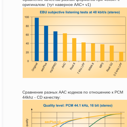
оригиналом: (тут наверное AAC+ v1)
Сравнение разных AAC кодеков по отношению к PCM
44khz - CD качеству: