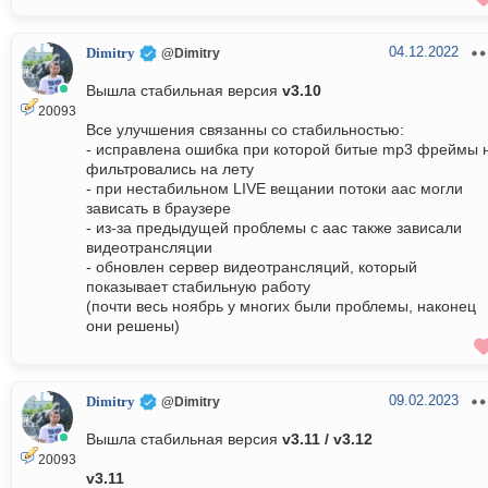
04.12.2022
Dimitry
@Dimitry
Вышла стабильная версия
v3.10
20093
Все улучшения связанны со стабильностью:
- исправлена ошибка при которой битые mp3 фреймы 
фильтровались на лету
- при нестабильном LIVE вещании потоки aac могли
зависать в браузере
- из-за предыдущей проблемы с aac также зависали
видеотрансляции
- обновлен сервер видеотрансляций, который
показывает стабильную работу
(почти весь ноябрь у многих были проблемы, наконец
они решены)
09.02.2023
Dimitry
@Dimitry
Вышла стабильная версия
v3.11 / v3.12
20093
v3.11