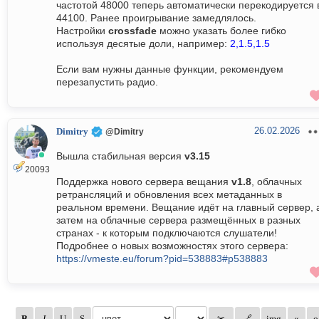
частотой 48000 теперь автоматически перекодируется 
44100. Ранее проигрывание замедлялось.
Настройки
crossfade
можно указать более гибко
используя десятые доли, например:
2,1.5,1.5
Если вам нужны данные функции, рекомендуем
перезапустить радио.
26.02.2026
Dimitry
@Dimitry
Вышла стабильная версия
v3.15
20093
Поддержка нового сервера вещания
v1.8
, облачных
ретрансляций и обновления всех метаданных в
реальном времени. Вещание идёт на главный сервер, 
затем на облачные сервера размещённых в разных
странах - к которым подключаются слушатели!
Подробнее о новых возможностях этого сервера:
https://vmeste.eu/forum?pid=538883#p538883