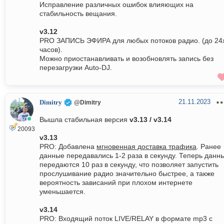
Исправление различных ошибок влияющих на
стабильность вещания.
v3.12
PRO ЗАПИСЬ ЭФИРА для любых потоков радио. (до 24
часов).
Можно приостанавливать и возобновлять запись без
перезагрузки Auto-DJ.
21.11.2023
Dimitry
@Dimitry
Вышла стабильная версия
v3.13 / v3.14
20093
v3.13
PRO: Добавлена
мгновенная доставка трафика
. Ранее
данные передавались 1-2 раза в секунду. Теперь данн
передаются 10 раз в секунду, что позволяет запустить
прослушивание радио значительно быстрее, а также
вероятность зависаний при плохом интернете
уменьшается.
v3.14
PRO: Входящий поток LIVE/RELAY в формате mp3 с