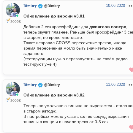
10.06.2020
Dimitry
@Dimitry
Обновление до версии v3.01
20093
Добавил 2 сек кроссфейдинг для
джинглов поверх
,
теперь звучит плавнее. Раньше был кроссфейдинг 3 се
в старом, но вроде многовато.
Также исправил CROSS пересечение треков, иногда
время пересечения могло быть значительно ниже
заданного.
(тестирующим нужно перезапустить, на своём радио
тестируют уже 4)
11.06.2020
Dimitry
@Dimitry
Обновление до версии v3.02
20093
Теперь по умолчанию тишина не вырезается - стало ка
в старом автодж.
В настройках можно указать кол-во секунд вырезания
тишины в конце и в начале трека от 0-3 сек.