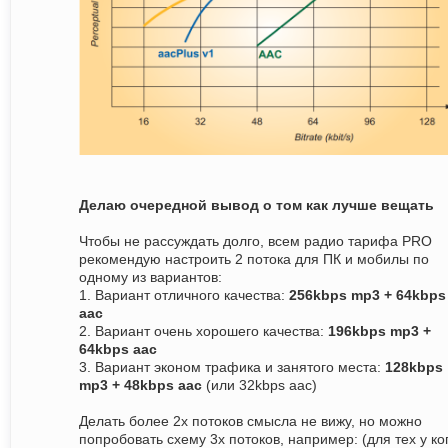
Делаю очередной вывод о том как лучше вещать
Чтобы не рассуждать долго, всем радио тарифа PRO
рекомендую настроить 2 потока для ПК и мобилы по
одному из вариантов:
1. Вариант отличного качества:
256kbps mp3 + 64kbps
aac
2. Вариант очень хорошего качества:
196kbps mp3 +
64kbps aac
3. Вариант эконом трафика и занятого места:
128kbps
mp3 + 48kbps aac
(или 32kbps aac)
Делать более 2х потоков смысла не вижу, но можно
попробовать схему 3х потоков, например: (для тех у ко