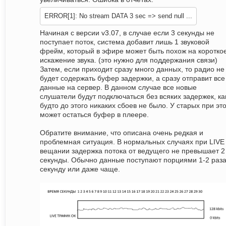
ERROR[1]: No stream DATA 3 sec => send null ...
Начиная с версии v3.07, в случае если 3 секунды не
поступает поток, система добавит лишь 1 звуковой
фрейм, который в эфире может быть похож на коротко
искажение звука. (это нужно для поддержания связи)
Затем, если приходит сразу много данных, то радио не
будет содержать буфер задержки, а сразу отправит все
данные на сервер. В данном случае все новые
слушатели будут подключаться без всяких задержек, ка
будто до этого никаких сбоев не было. У старых при эт
может остаться буфер в плеере.
Обратите внимание, что описана очень редкая и
проблемная ситуация. В нормальных случаях при LIVE
вещании задержка потока от ведущего не превышает 2
секунды. Обычно данные поступают порциями 1-2 раза
секунду или даже чаще.