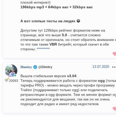
плохой интернет)
196kbps mp3 + 64kbps aac + 32kbps aac
А вот слепые тесты на людях 😀
Допустим тут 128kbps рейтинг форматов ниже на
странице, всё что выше
5.0
- считается сложно
отличимым от оригинала, но стоит обратить внимание 
то что там также
VBR
битрейт, который скачет в обе
стороны:
**********
13.07.2020
Dimitry
@Dimitry
Вышла стабильная версия
v3.04
.
Теперь поддерживается работа с форматом
ogg
(толь
20093
тарифы PRO) - можно вещать через профи программу
Traktor (поддерживает только ogg) или подключать
ретрансляции в ogg формате. Тем не менее формат o
не рекомендуется для вещания, так как он не очень
подходит для радио и имеет ряд недостатков.