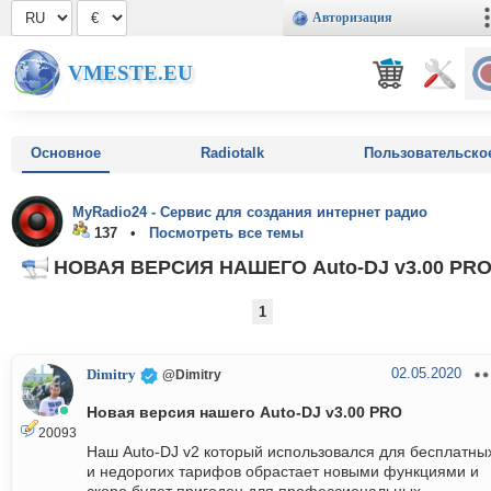
Авторизация
VMESTE.EU
Основное
Radiotalk
Пользовательско
MyRadio24 - Сервис для создания интернет радио
137 •
Посмотреть все темы
НОВАЯ ВЕРСИЯ НАШЕГО Auto-DJ v3.00 PR
1
02.05.2020
Dimitry
@Dimitry
Новая версия нашего Auto-DJ v3.00 PRO
20093
Наш Auto-DJ v2 который использовался для бесплатны
и недорогих тарифов обрастает новыми функциями и