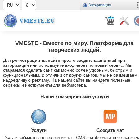
Авторизация
VMESTE.EU
VMESTE
- Вместе по миру. Платформа для
творческих людей.
Для
регистрации на сайте
просто введите ваш
E-mail
при
авторизации или используйте вход через почтовый сервис. Мы
стараемся сделать сайт как можно более удобным, быстрым и
функциональным. В отличии от других сайтов, мы не размещаем
надоедливую рекламу. На нашем сайте вы найдете полезные
сервисы и инструменты для вебмастера.
Наши коммерческие услуги
Услуги
Создать чат
Услуги вебмастера и программиста.
CMS платформа для создания ч