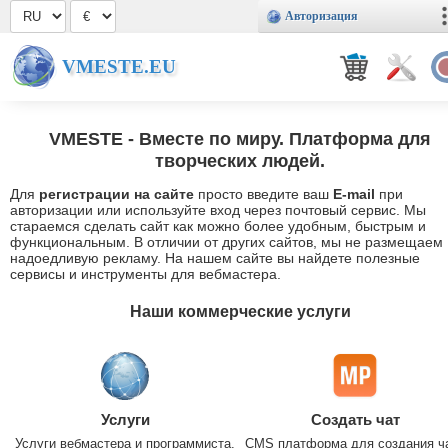
Авторизация
VMESTE.EU
VMESTE
- Вместе по миру. Платформа для
творческих людей.
Для
регистрации на сайте
просто введите ваш
E-mail
при
авторизации или используйте вход через почтовый сервис. Мы
стараемся сделать сайт как можно более удобным, быстрым и
функциональным. В отличии от других сайтов, мы не размещаем
надоедливую рекламу. На нашем сайте вы найдете полезные
сервисы и инструменты для вебмастера.
Наши коммерческие услуги
Услуги
Создать чат
Услуги вебмастера и программиста.
CMS платформа для создания ч