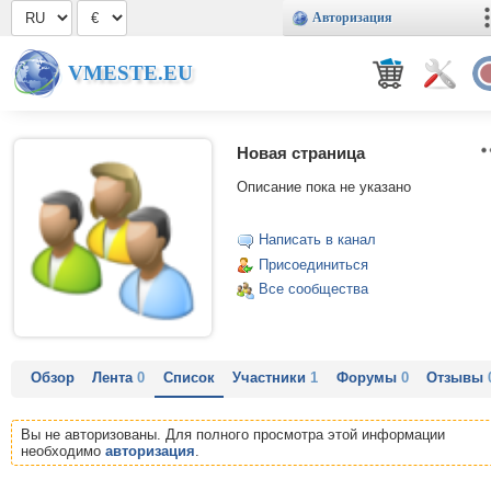
Авторизация
VMESTE.EU
Новая страница
Описание пока не указано
Написать в канал
Присоединиться
Все сообщества
Обзор
Лента
0
Список
Участники
1
Форумы
0
Отзывы
Вы не авторизованы. Для полного просмотра этой информации
необходимо
авторизация
.