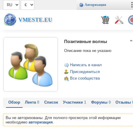
Авторизация
VMESTE.EU
Позитивные волны
Описание пока не указано
Написать в канал
Присоединиться
Все сообщества
Обзор
Лента
0
Список
Участники
1
Форумы
0
Отзывы
Вы не авторизованы. Для полного просмотра этой информации
необходимо
авторизация
.