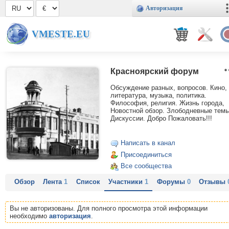
Авторизация
VMESTE.EU
Красноярский форум
Обсуждение разных, вопросов. Кино,
литература, музыка, политика.
Философия, религия. Жизнь города,
Новостной обзор. Злободневные темы
Дискуссии. Добро Пожаловать!!!
Написать в канал
Присоединиться
Все сообщества
Обзор
Лента
1
Список
Участники
1
Форумы
0
Отзывы
Вы не авторизованы. Для полного просмотра этой информации
необходимо
авторизация
.